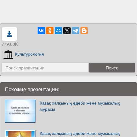
779.00K
Культурология
Похожие презентации:
Қазақ халқының әдеби және музыкалық
мұрасы
Қазақ халқының әдеби және музыкалық