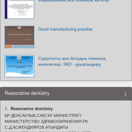
Good manufacturing practice
Суррогатты ана болудың этикалық
мәселелері. ЭКО - ұрықтандыру
Restorative dentistry
1.
Restorative dentistry
ҚР ДЕНСАУЛЫҚ САҚТАУ МИНИСТРЛІГІ
МИНИСТЕРСТВО ЗДРАВООХРАНЕНИЯ РК
С.Д.АСФЕНДИЯРОВ АТЫНДАҒЫ