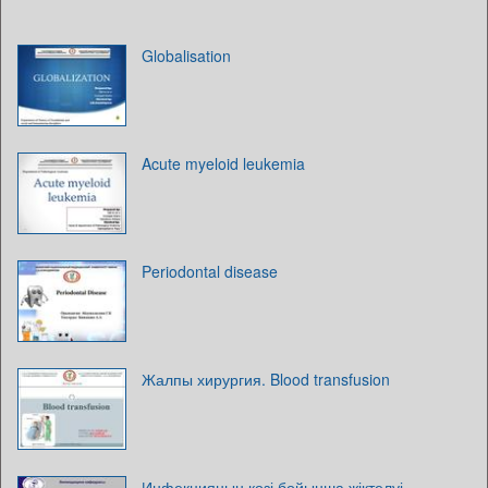
Globalisation
Acute myeloid leukemia
Periodontal disease
Жалпы хирургия. Blood transfusion
Инфекцияның көзі бойынша жіктелуі