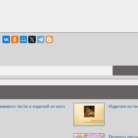
жевого теста и изделий из него
Изделия из те
Рецепты песоч