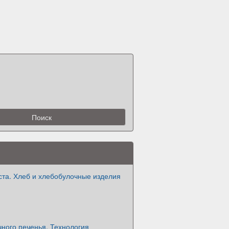
ста. Хлеб и хлебобулочные изделия
ного печенья. Технология