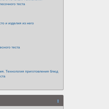
песочного теста
то и изделия из него
есного теста
ия. Технология приготовления блюд
еста