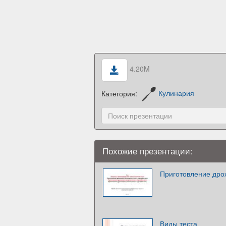
4.20M
Категория:
Кулинария
Похожие презентации:
Приготовление дрож
Виды теста