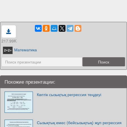
217.99K
Математика
Похожие презентации:
Көптік сызықтық регрессия теңдеуі
Сызықтық емес (бейсызықтық) жұп регрессия