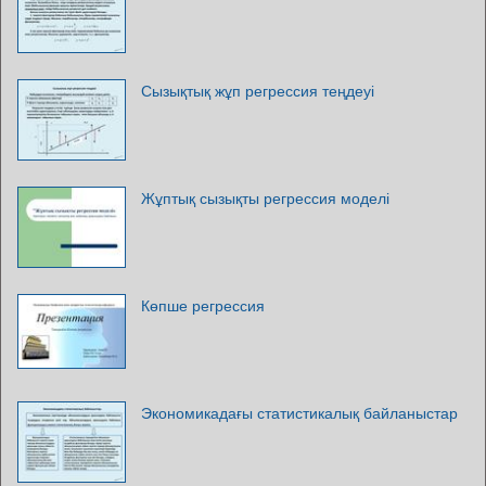
Сызықтық жұп регрессия теңдеуі
Жұптық сызықты регрессия моделі
Көпше регрессия
Экономикадағы статистикалық байланыстар