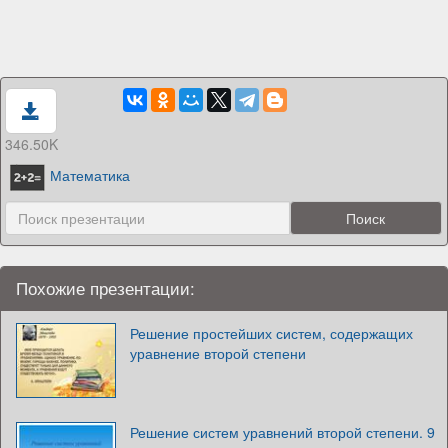
346.50K
Математика
Похожие презентации:
Решение простейших систем, содержащих
уравнение второй степени
Решение систем уравнений второй степени. 9