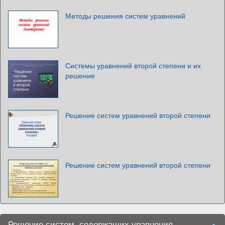
Методы решения систем уравнений
Системы уравнений второй степени и их
решение
Решение систем уравнений второй степени
Решение систем уравнений второй степени
Решение систем, содержащих уравнения