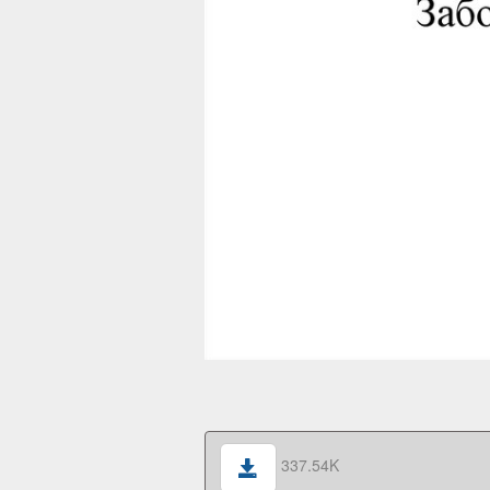
337.54K