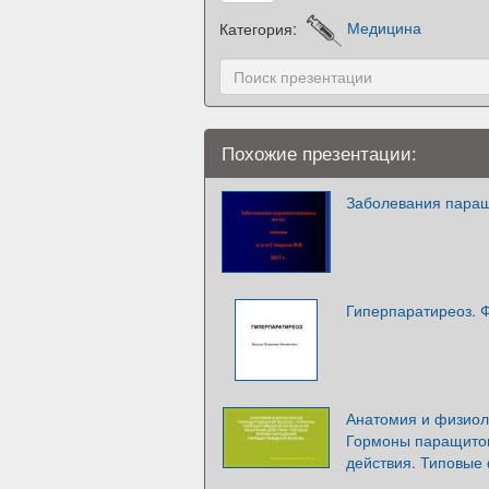
Категория:
Медицина
Похожие презентации:
Заболевания пара
Гиперпаратиреоз. 
Анатомия и физиол
Гормоны паращитов
действия. Типовы