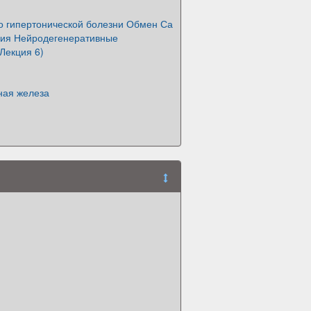
о гипертонической болезни Обмен Са
ния Нейродегенеративные
Лекция 6)
ая железа