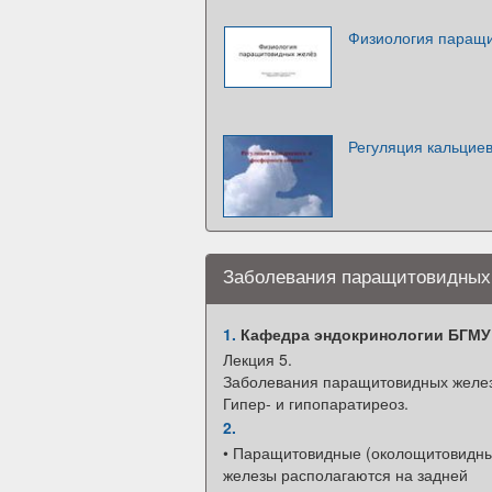
Физиология паращ
Регуляция кальцие
Заболевания паращитовидных 
1.
Кафедра эндокринологии БГМУ
Лекция 5.
Заболевания паращитовидных желез
Гипер- и гипопаратиреоз.
2.
• Паращитовидные (околощитовидн
железы располагаются на задней