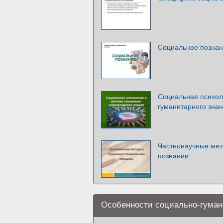
Социальное позна
Социальная психол
гуманитарного зна
Частнонаучные мет
познании
Особенности социально-гумани