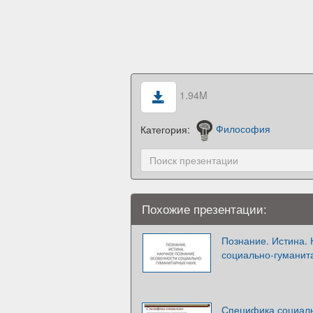
1.94M
Категория:
Философия
Похожие презентации:
Познание. Истина.
социально-гуманит
Специфика социаль