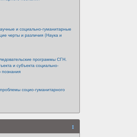
научные и социально-гуманитарные
щие черты и различия (Наука и
ледовательские программы СГН.
ъекта и субъекта социально-
о познания
проблемы социо-гуманитарного