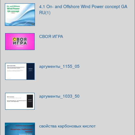
4.1 On- and Offshore Wind Power concept GA
RU(1)
СВОЯ ИГРА
аргументы_1155_05
аргументы_1033_50
свойства карбоновых кислот