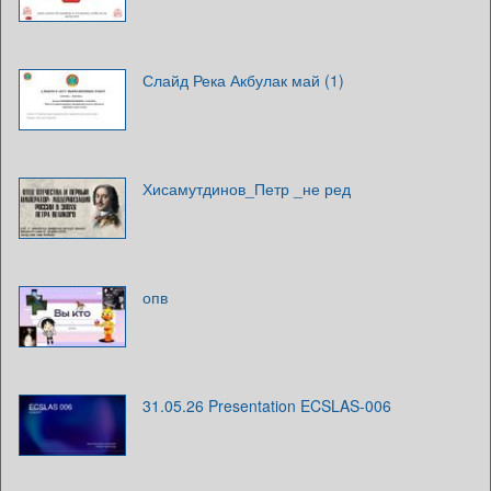
Слайд Река Акбулак май (1)
Хисамутдинов_Петр _не ред
опв
31.05.26 Presentation ECSLAS-006