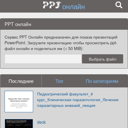
онлайн
PPT онлайн
Сервис PPT Онлайн предназначен для показа презентаций
PowerPoint. Загрузите презентацию чтобы просмотреть ppt-
файл онлайн и поделиться им (< 50 MiB):
Последние
Топ
По категориям
Педиатрический факультет_4
курс_Клиническая паразитология_Лечение
паразитарных инвазий_лекция
deck