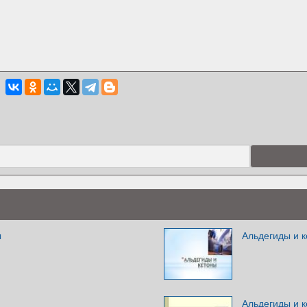
ы
Альдегиды и 
Альдегиды и 