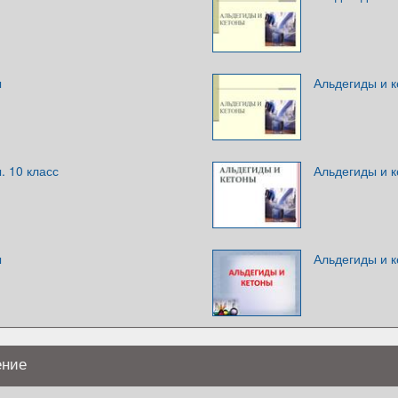
ы
Альдегиды и 
. 10 класс
Альдегиды и 
ы
Альдегиды и 
ение