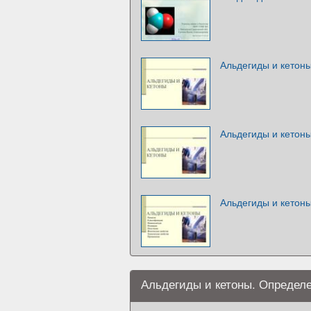
Альдегиды и кетон
Альдегиды и кетоны
Альдегиды и кетон
Альдегиды и кетоны. Определ