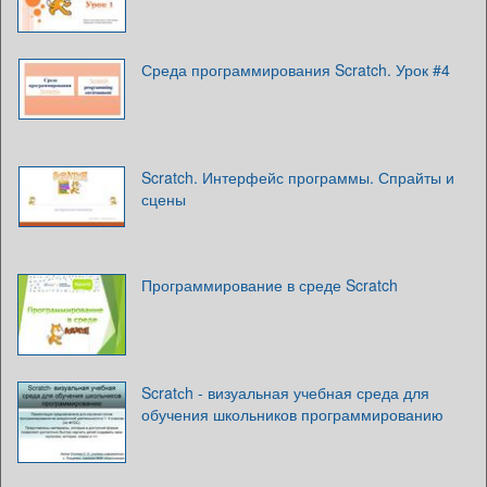
Среда программирования Scratch. Урок #4
Scratch. Интерфейс программы. Спрайты и
сцены
Программирование в среде Scratch
Scratсh - визуальная учебная среда для
обучения школьников программированию