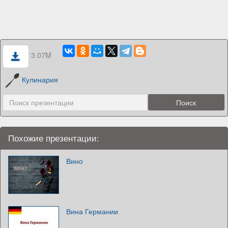
3.07M
Кулинария
Похожие презентации:
Вино
Вина Германии