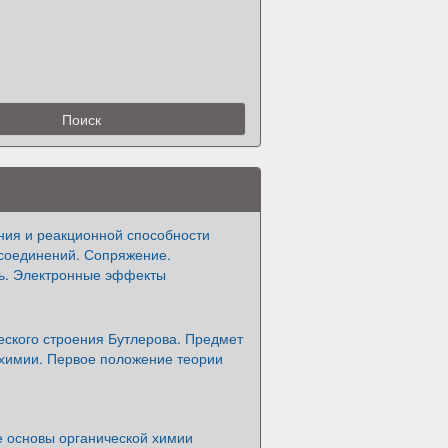
ния и реакционной способности
 соединений. Сопряжение.
ь. Электронные эффекты
еского строения Бутлерова. Предмет
 химии. Первое положение теории
е основы органической химии