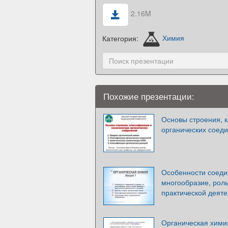
2.16M
Категория:
Химия
Похожие презентации:
Основы строения, 
органических соед
Особенности соеди
многообразие, роль
практической деяте
Органическая хими