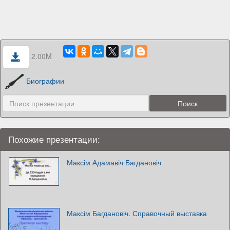
2.00M
Биографии
Похожие презентации:
Максім Адамавіч Багдановіч
Максім Багдановіч. Справочный выставка