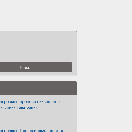
і реакції, процеси окиснення і
кисники і відновники
ні реакції. Процеси окиснення та