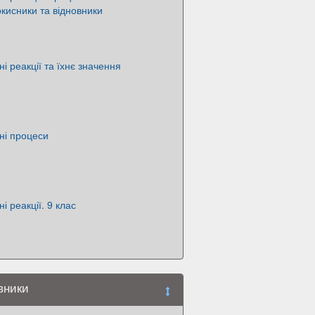
окисники та відновники
і реакції та їхнє значення
ні процеси
і реакції. 9 клас
овники