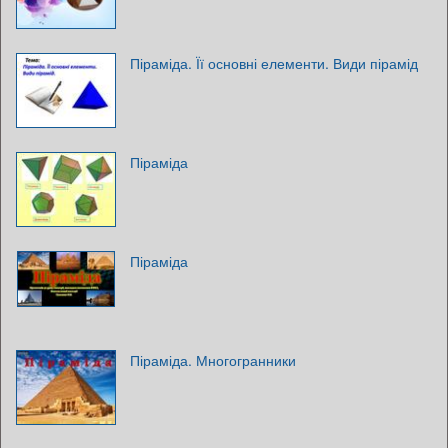
Піраміда. Її основні елементи. Види пірамід
Піраміда
Піраміда
Піраміда. Многогранники