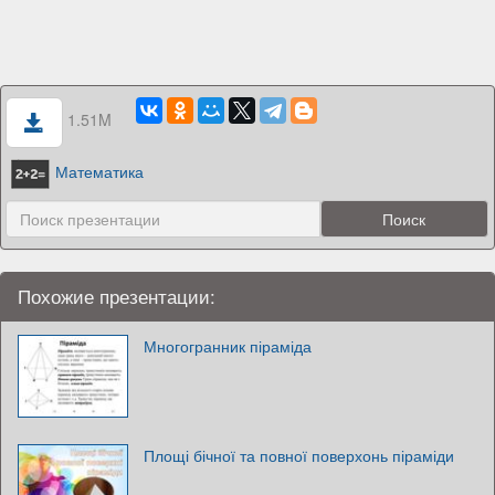
1.51M
Математика
Похожие презентации:
Многогранник піраміда
Площі бічної та повної поверхонь піраміди