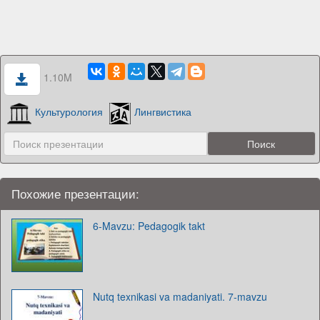
1.10M
Культурология
Лингвистика
Похожие презентации:
6-Mavzu: Pedagogik takt
Nutq texnikasi va madaniyati. 7-mavzu