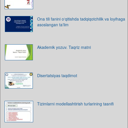
Ona tili fanini oʻqitishda tadqiqotchilik va loyihaga
asoslangan taʼlim
Akademik yozuv. Taqriz matni
Disertatsiyas taqdimot
Tizimlarni modellashtirish turlarining tasnifi