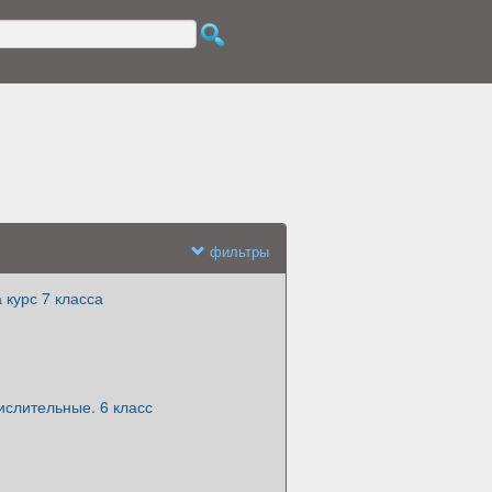
фильтры
 курс 7 класса
ислительные. 6 класс