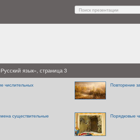
Русский язык», страница 3
ие числительных
Повторение за
имена существительные
Порядковые ч