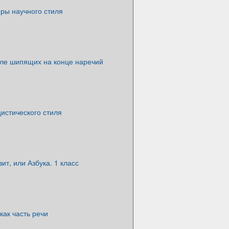
ры научного стиля
сле шипящих на конце наречий
истического стиля
ит, или Азбука. 1 класс
ак часть речи