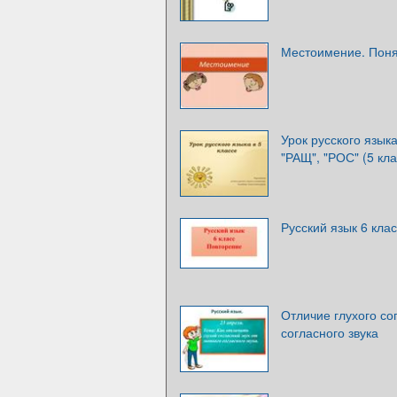
Местоимение. Поня
Урок русского языка
"РАЩ", "РОС" (5 кла
Русский язык 6 кла
Отличие глухого сог
согласного звука