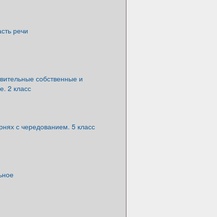
асть речи
вительные собственные и
. 2 класс
орнях с чередованием. 5 класс
ьное