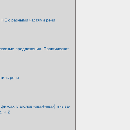
 НЕ с разными частями речи
ложные предложения. Практическая
тиль речи
фиксах глаголов -ова-(-ева-) и -ыва-
, ч. 2