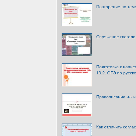
Повторение по тем
Спряжение глаголо
Подготовка к напи
13.2. ОГЭ по русск
Правописание -н- и
Как отличить соглас