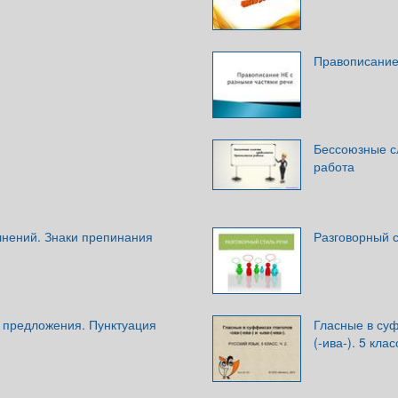
Правописание
Бессоюзные с
работа
нений. Знаки препинания
Разговорный с
предложения. Пунктуация
Гласные в суф
(-ива-). 5 класс