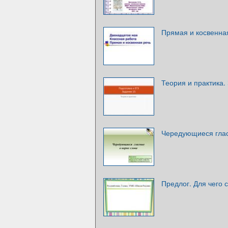
Прямая и косвенная
Теория и практика.
Чередующиеся глас
Предлог. Для чего 