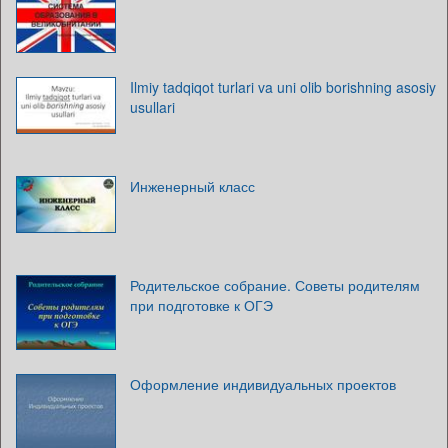
Ilmiy tadqiqot turlari va uni olib borishning asosiy
usullari
Инженерный класс
Родительское собрание. Советы родителям
при подготовке к ОГЭ
Оформление индивидуальных проектов