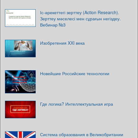
Іс-әрекеттегі зерттеу (Action Research).
Зерттеу мәселесі мен сұрағын негіздеу.
Вебинар №3
Изобретения XXI века
Новейшие Российские технологии
Где логика? Интеллектуальная игра
Система образования в Великобритании