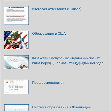
Итоговая аттестация (9 класс)
Образование в США
Қазақстан Республикасындағы инклюзивті
білім берудің нормативтік-құқықтық негіздері
Профессионалитет
Система образования в Финляндии