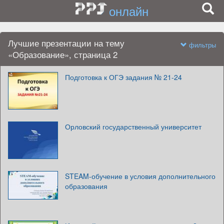
онлайн
Лучшие презентации на тему
фильтры
«Образование», страница 2
Подготовка к ОГЭ задания № 21-24
Орловский государственный университет
STEAM-обучение в условия дополнительного
образования