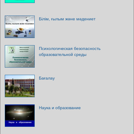
Білім, ғылым және мәдениет
Психологическая безопасность
образовательной среды
Бағалау
Наука и образование