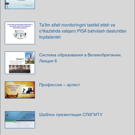
Ta’lim sifati monitoringini tashkil etish va
o‘tkazishda xalqaro PISA baholash dasturidan
foydalanish
Система образования в Великобритании.
Лекция 6
Профессия – артист
Шаблон презентации СПбГМТУ