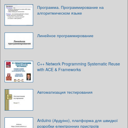
Программа. Программирование на
алгоритмическом языке
Линейное программирование
C++ Network Programming Systematic Reuse
with ACE & Frameworks
Автоматизация тестирования
Arduino (Ардуіно), платформа для швидкої
розробки електронних пристроїв