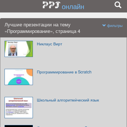
онлайн
Лучшие презентации на тему
фильтры
«Программирование», страница 4
Никлаус Вирт
Программирование в Scratch
Школьный алгоритми́ческий язык